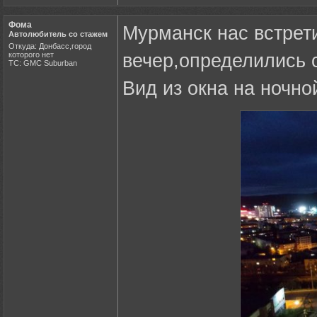
Фома
Мурманск нас встрет
Автолюбитель со стажем
Откуда: Донбасс,город
которого нет
вечер,определились 
ТС: GMC Suburban
Вид из окна на ночно