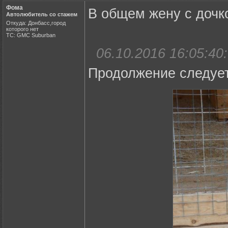
Фома
В общем жену с дочко
Автолюбитель со стажем
Откуда: Донбасс,город
которого нет
ТС: GMC Suburban
06.10.2016 16:05:40:
Продолжение следует