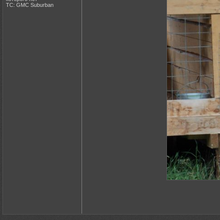
ТС: GMC Suburban