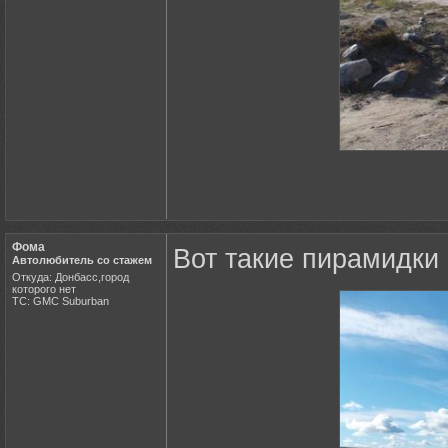
Фома
Вот такие пирамидки
Автолюбитель со стажем
Откуда: Донбасс,город
которого нет
ТС: GMC Suburban