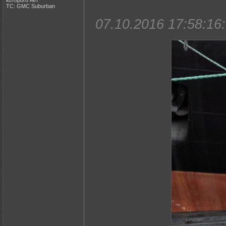
которого нет
ТС: GMC Suburban
07.10.2016 17:58:16: