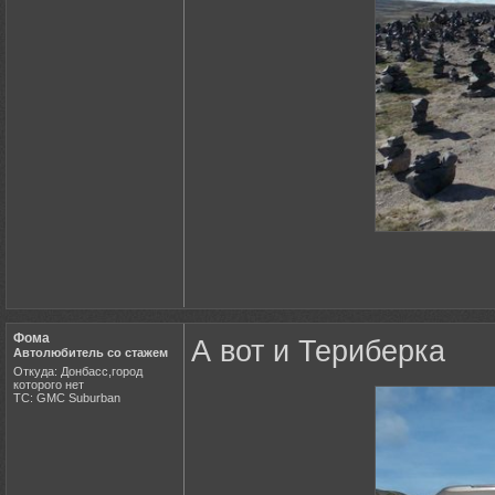
Фома
А вот и Териберка
Автолюбитель со стажем
Откуда: Донбасс,город
которого нет
ТС: GMC Suburban