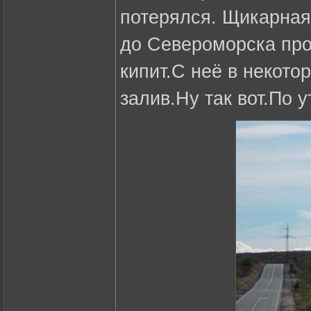
потерялся. Щикарная 
до Североморска про
кипит.С неё в некото
залив.Ну так вот.По 