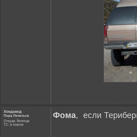
Хондавод
Фома
, если Терибер
Пора Лечиться
Откуда: Вологда
ТС: в поиске