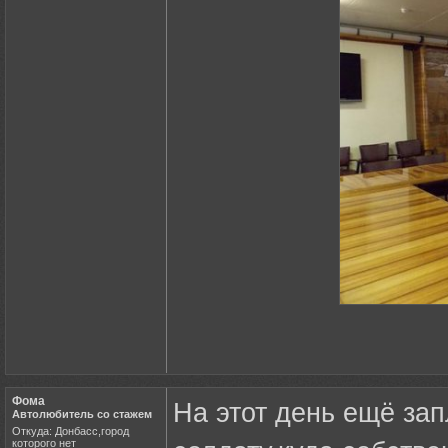
Фома
На этот день ещё за
Автолюбитель со стажем
Откуда: Донбасс,город
которого нет