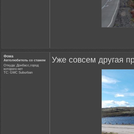
Фома
Уже совсем другая п
Автолюбитель со стажем
Откуда: Донбасс,город
которого нет
ТС: GMC Suburban