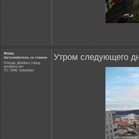
Фома
Утром следующего д
Автолюбитель со стажем
Откуда: Донбасс,город
которого нет
ТС: GMC Suburban