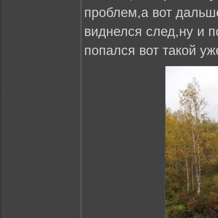
проблем,а вот дальше
виднелся след,ну и п
попался вот такой уж