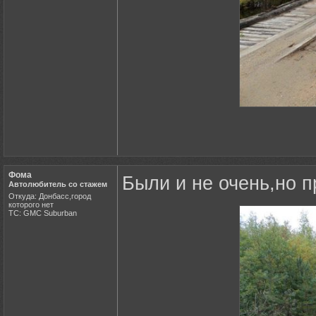
Фома
Были и не очень,но 
Автолюбитель со стажем
Откуда: Донбасс,город
которого нет
ТС: GMC Suburban