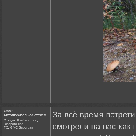
Фома
За всё время встрети
Автолюбитель со стажем
Откуда: Донбасс,город
которого нет
смотрели на нас как 
ТС: GMC Suburban