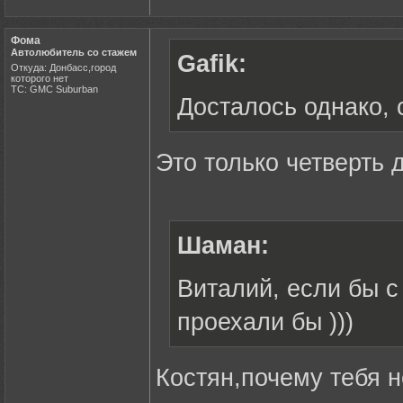
Фома
Автолюбитель со стажем
Gafik:
Откуда: Донбасс,город
которого нет
ТС: GMC Suburban
Досталось однако, 
Это только четверть
Шаман:
Виталий, если бы 
проехали бы )))
Костян,почему тебя 