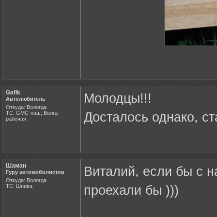
Gafik
Молодцы!!!
Автолюбитель
Откуда: Вологда
ТС: GMC-наш, Волга-
Досталось однако, с
рабочая
Шаман
Виталий, если бы с 
Гуру автомобилистов
Откуда: Вологда
ТС: Шнива
проехали бы )))