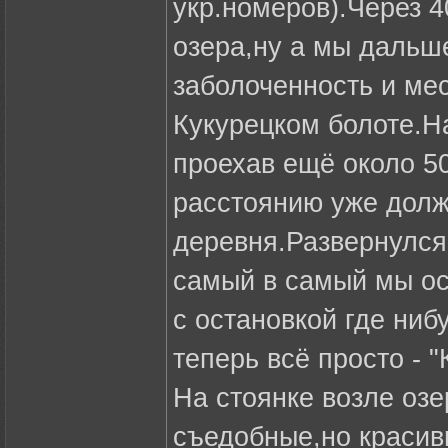
укр.номеров).Через 4
озера,ну а мы дальш
заболоченность и мес
Кукурецком болоте.На
проехав ещё около 50
расстоянию уже долж
деревня.Развернулся,
самый в самый мы ос
с остановкой где ни
теперь всё просто - 
На стоянке возле озе
съедобные,но краси