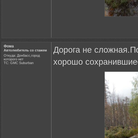
Фома
Дорога не сложная.П
Автолюбитель со стажем
Откуда: Донбасс,город
которого нет
хорошо сохранившие
ТС: GMC Suburban