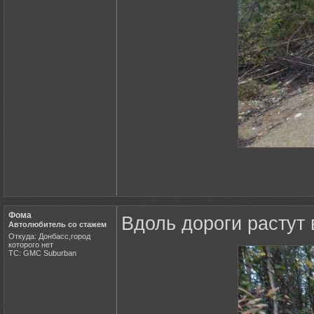
Фома
Вдоль дороги растут 
Автолюбитель со стажем
Откуда: Донбасс,город
которого нет
ТС: GMC Suburban