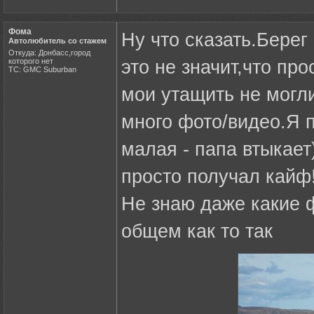
Фома
Ну что сказать.Берег
Автолюбитель со стажем
Откуда: Донбасс,город
которого нет
это не значит,что пр
ТС: GMC Suburban
мои утащить не могл
много фото/видео.Я п
малая - папа втыкает)
просто получал кайф!!!!!
Не знаю даже какие 
общем как то так