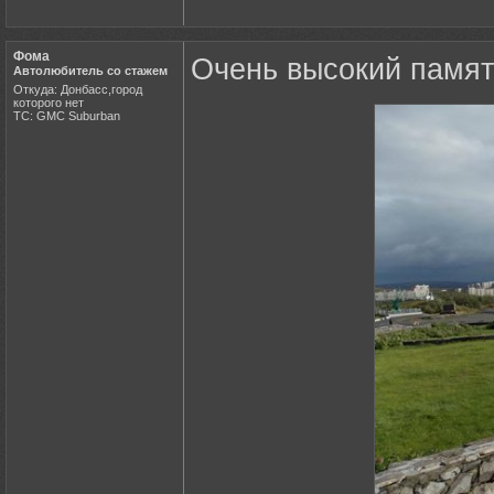
Фома
Очень высокий памят
Автолюбитель со стажем
Откуда: Донбасс,город
которого нет
ТС: GMC Suburban