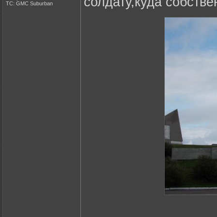
солдату,куда собстве
ТС: GMC Suburban