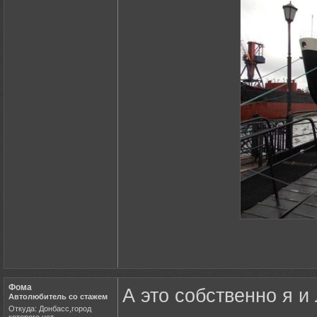
Фома
А это собственно я и
Автолюбитель со стажем
Откуда: Донбасс,город