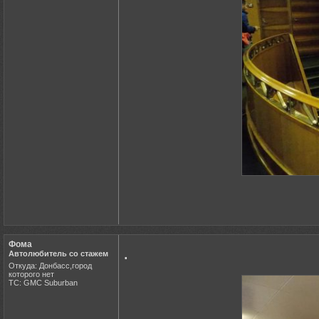
Фома
.
Автолюбитель со стажем
Откуда: Донбасс,город
которого нет
ТС: GMC Suburban