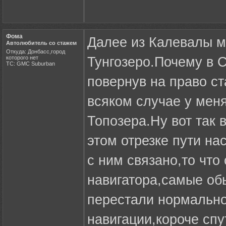
Фома
Далее из Калевалы м
Автолюбитель со стажем
Откуда: Донбасс,город
которого нет
Тунгозеро.Почему в С
ТС: GMC Suburban
повернув на право ст
всяком случае у мен
Топозера.Ну вот так 
этом отрезке пути н
с ним связано,то что
навигатора,самые об
перестали нормально 
навигации,короче спу