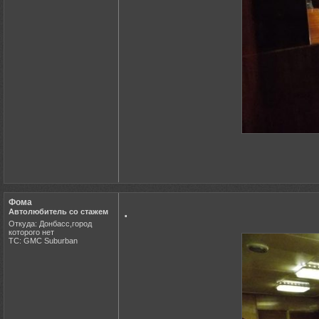
Фома
.
Автолюбитель со стажем
Откуда: Донбасс,город
которого нет
ТС: GMC Suburban