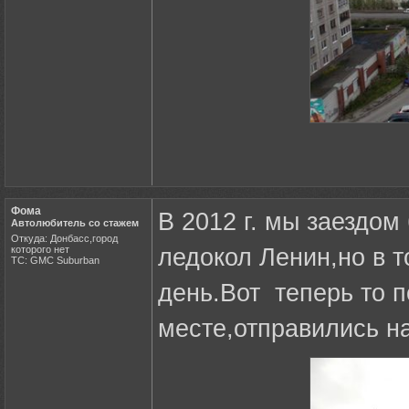
Фома
В 2012 г. мы заездом
Автолюбитель со стажем
Откуда: Донбасс,город
которого нет
ледокол Ленин,но в т
ТС: GMC Suburban
день.Вот теперь то п
месте,отправились н