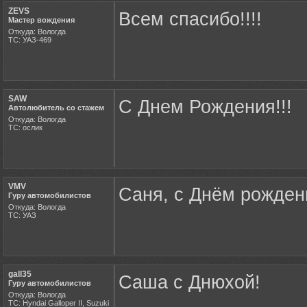
ZEVS
Всем спасибо!!!!
Мастер вождения
Откуда: Вологда
ТС: УАЗ-469
SAW
С Днем Рождения!!!
Автолюбитель со стажем
Откуда: Вологда
ТС: ослик
VMV
Саня, с Днём рождени
Гуру автомобилистов
Откуда: Вологда
ТС: УАЗ
gall35
Саша с Днюхой!
Гуру автомобилистов
Откуда: Вологда
ТС: Hyndai Galloper II, Suzuki