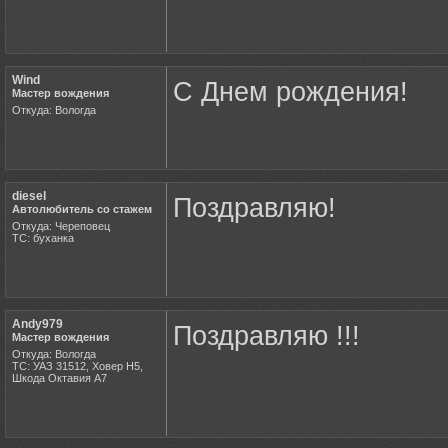
Wind
С Днем рождения!
Мастер вождения
Откуда: Вологда
diesel
Поздравляю!
Автолюбитель со стажем
Откуда: Череповец
ТС: буханка
Andy979
Поздравляю !!!
Мастер вождения
Откуда: Вологда
ТС: УАЗ 31512, Ховер Н5,
Шкода Октавия А7