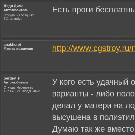
Дядя Дима
Есть проги бесплатн
Автолюбитель
Откуда: из бездны?
ТС: автобус
anakhoret
http://www.cgstroy.ru/
Мастер вождения
Sergey_F
У кого есть удачный
Автолюбитель
Откуда: Череповец
ТС: ГАЗ-21, ФордСмакс
варианты - либо поло
делал у матери на л
высушена в полиэтил
Думаю так же вместо 