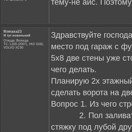
тему-не айс. Поэтому
Romaxa23
Здравствуйте господа
Я тут новенький
Откуда: Вологда
ТС: L200 (2007), УАЗ 3160,
место под гараж с ф
VOLVO XC90
5х8 две стены уже ст
чего делать.
Планирую 2х этажный
сделать ворота на дв
Вопрос 1. Из чего стр
2. Пол заливать и
стяжку под лубой дру