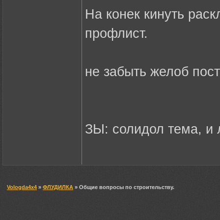
На конек кинуть раск
профлист.
не забыть желоб пост
ЗЫ: солидол тема, и
Vologda4x4
»
ФЛУДИЛКА
» Общие вопросы по строительству.