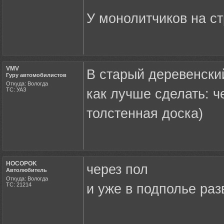
У монолитчиков на с
VMV
В старый деревенский
Гуру автомобилистов
Откуда: Вологда
ТС: УАЗ
как лучше сделать: ч
толстенная доска)
HOCOPOK
через пол
Автолюбитель
Откуда: Вологда
ТС: 21214
и уже в подполье раз