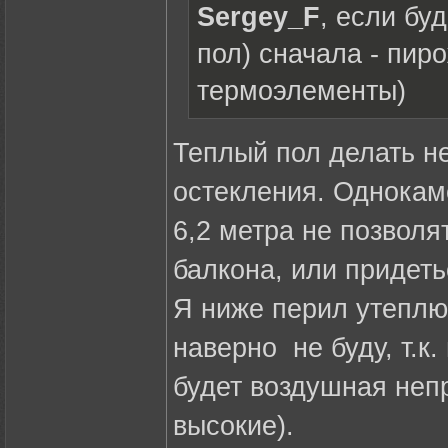
Sergey_F
, если бу
пол) сначала - пиро
термоэлементы)
Теплый пол делать н
остекления. Однокам
6,2 метра не позвол
балкона, или придеть
Я ниже перил утеплю
наверно не буду, т.к.
будет воздушная неп
высокие).