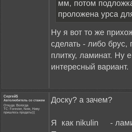
мм, потом подложк
проложена урса дл
Ну я вот то же прихо
сделать - либо брус,
плитку, ламинат. Ну 
интересный вариант.
Сергей$
Доску? а зачем?
Автолюбитель со стажем
Откуда: Вологда
ТС: Forester, Note, Ниву
пришлось продать(((
Я как nikulin - лам