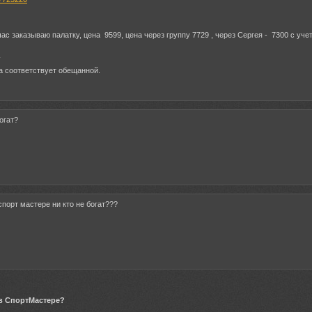
ас заказываю палатку, цена 9599, цена через группу 7729 , через Сергея - 7300 с учет
:
а соответствует обещанной.
огат?
спорт мастере ни кто не богат???
в СпортМастере?