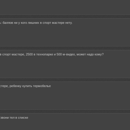
: баллов ни у кого лишних в спорт мастере нету.
в спорт мастере, 2500 в технопарке и 500 м-видео, может надо кому?
стере, ребенку купить термобелье
 звони тел в списке