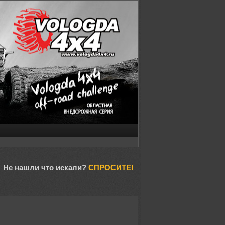
Не нашли что искали?
СПРОСИТЕ!