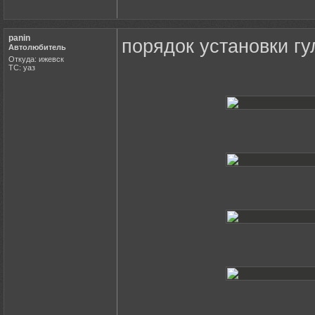
panin
порядок установки гу
Автолюбитель
Откуда: ижевск
ТС: уаз