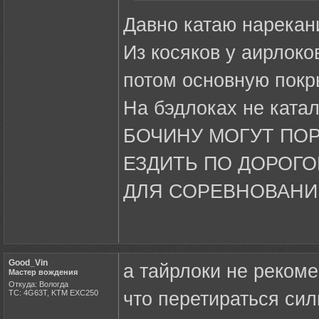
Давно катаю нарекани
Из косяков у аирлоко
потом основную покр
На бэдлоках не ката
БОЧИНУ МОГУТ ПОР
ЕЗДИТЬ ПО ДОРОГ
ДЛЯ СОРЕВНОВАНИ
Good_Vin
а тайрлоки не реком
Мастер вождения
Откуда: Вологда
ТС: 4G63T, KTM EXC250
что перетираться сил