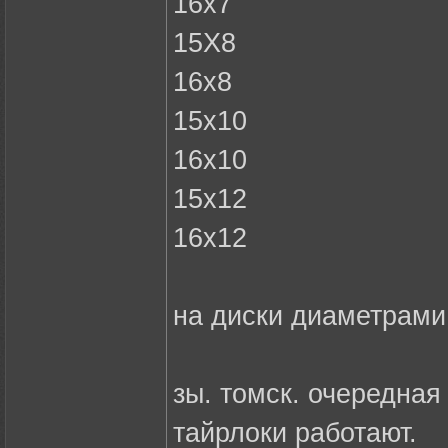
16х7
15Х8
16х8
15х10
16х10
15х12
16х12
на диски диаметрами 
зы. томск. очередная
тайрлоки работают.