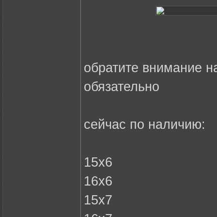
обратите внимание на
обязательно
сейчас по наличию:
15х6
16х6
15х7