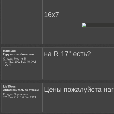
16х7
BackOut
на R 17" есть?
Гуру автомобилистов
Откуда: Местный
ТС: TLC 100, TLC 40, УАЗ
ТD27Т
Lis35rus
Цены пожалуйста наr
Автолюбитель со стажем
Откуда: Череповец
ТС: Ваз 21213 & Ваз 2121