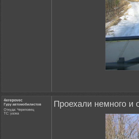
4erepovec
Проехали немного и 
Гуру автомобилистов
Откуда: Череповец
ТС: уазка