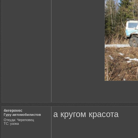
4erepovec
а кругом красота
Гуру автомобилистов
Откуда: Череповец
ТС: уазка