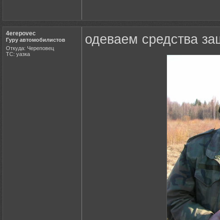
4erepovec
одеваем средства за
Гуру автомобилистов
Откуда: Череповец
ТС: уазка