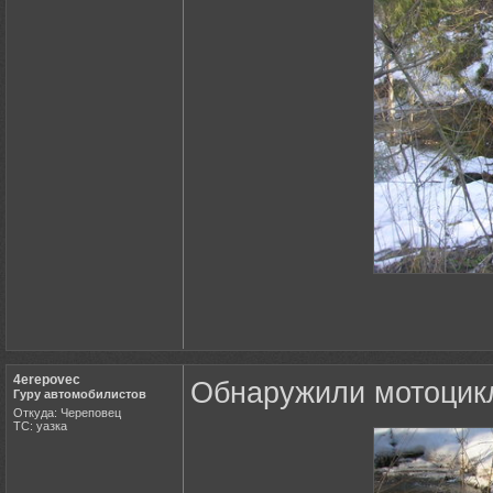
4erepovec
Обнаружили мотоцикл
Гуру автомобилистов
Откуда: Череповец
ТС: уазка