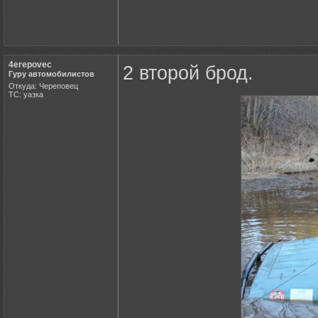
4erepovec
2 второй брод.
Гуру автомобилистов
Откуда: Череповец
ТС: уазка