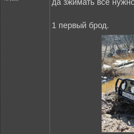
да зжимать всё нужно
1 первый брод.