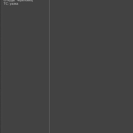
ТС: уазка