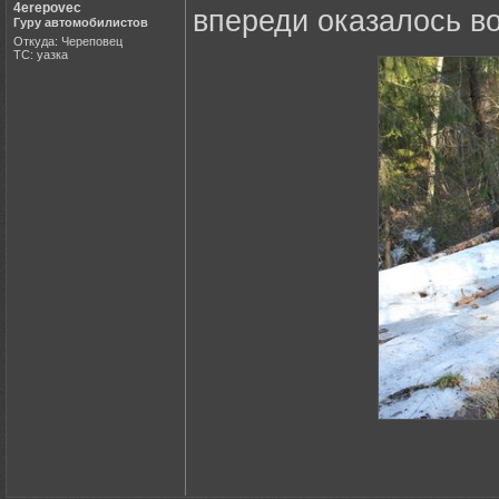
4erepovec
впереди оказалось во
Гуру автомобилистов
Откуда: Череповец
ТС: уазка