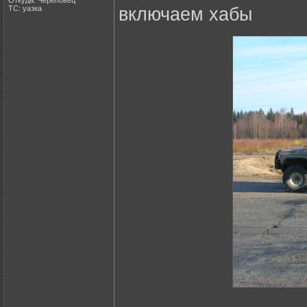
Откуда: Череповец
ТС: уазка
включаем хабы