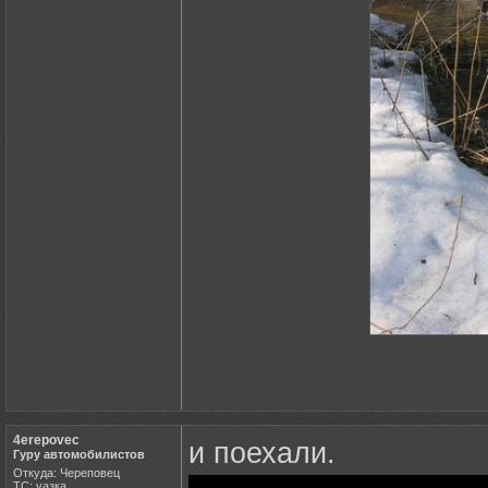
4erepovec
и поехали.
Гуру автомобилистов
Откуда: Череповец
ТС: уазка