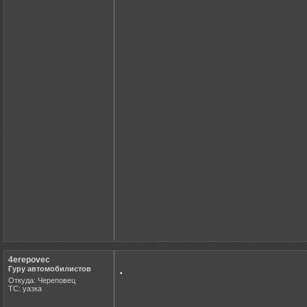
4erepovec
.
Гуру автомобилистов
Откуда: Череповец
ТС: уазка