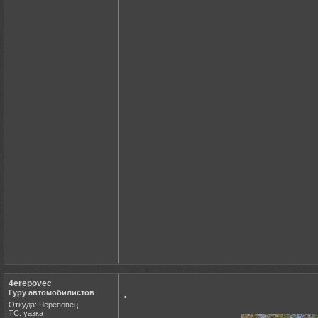
4erepovec
.
Гуру автомобилистов
Откуда: Череповец
ТС: уазка