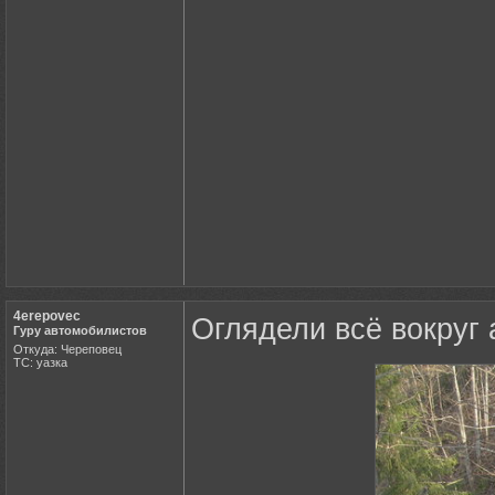
4erepovec
Оглядели всё вокруг 
Гуру автомобилистов
Откуда: Череповец
ТС: уазка