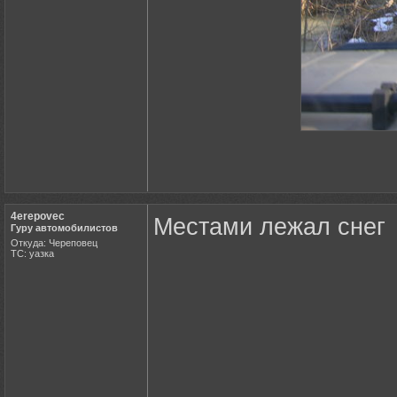
4erepovec
Местами лежал снег
Гуру автомобилистов
Откуда: Череповец
ТС: уазка