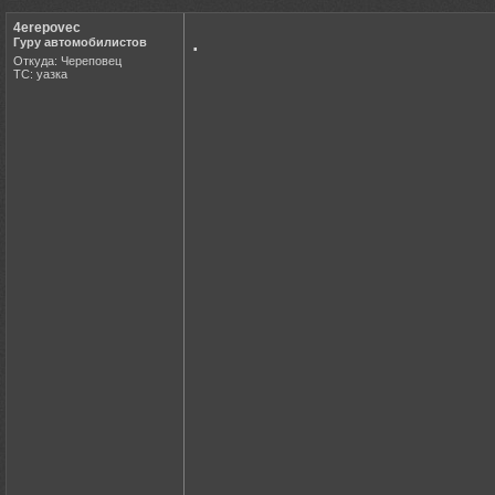
4erepovec
.
Гуру автомобилистов
Откуда: Череповец
ТС: уазка