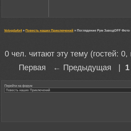
Vologda4x4
»
Повесть наших Приключений
» Поглядение Рум ЗаводOFF Фото и
0 чел. читают эту тему (гостей: 0,
Первая ← Предыдущая |
1
Перейти на форум