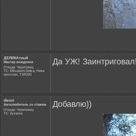
ДЕЛИКАтный
Да УЖ! Заинтриговал!
Мастер вождения
Откуда: Череповец
ТС: Mitsubishi Delica, Нива
прототип, TSR200
diesel
Добавлю))
Автолюбитель со стажем
Откуда: Череповец
ТС: буханка