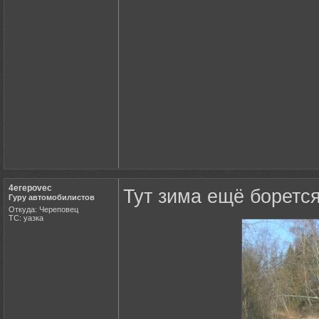
4erepovec
Тут зима ещё борется
Гуру автомобилистов
Откуда: Череповец
ТС: уазка